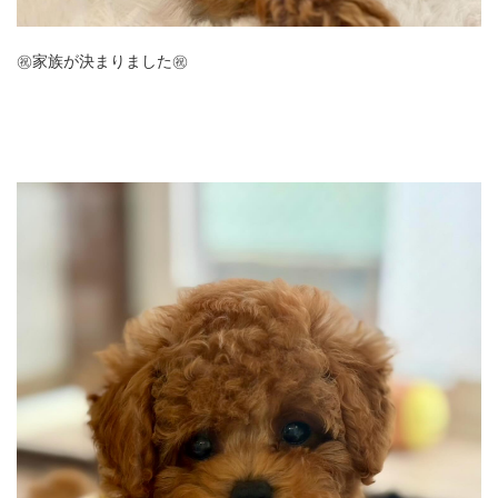
㊗️家族が決まりました㊗️