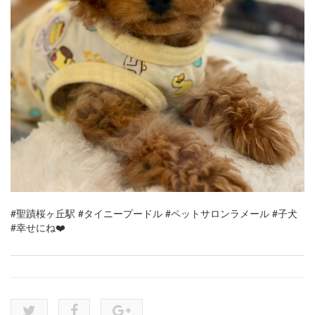
#聖蹟桜ヶ丘駅
#タイニープードル
#ペットサロンラメール
#子犬
#幸せにね❤️