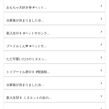
おもちゃ大好き🤩 #ペット...
㊗️家族が決まりました㊗️...
新入生🐶🍼 #ペットサロンラ...
プードルくん🤎 #ペットサ...
ただ可愛いだけのミヌエッ...
トイプードル君🐶🍼 #聖蹟桜...
㊗️家族が決まりました㊗️...
新入生🐱🍼 ミヌエットの女の...