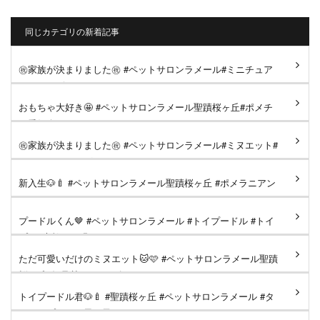
同じカテゴリの新着記事
㊗️家族が決まりました㊗️ #ペットサロンラメール#ミニチュア
シュナウザー#こいぬ#ミ...
おもちゃ大好き🤩 #ペットサロンラメール聖蹟桜ヶ丘#ポメチ
ワ愛好会 #いぬすたぐらむ...
㊗️家族が決まりました㊗️ #ペットサロンラメール#ミヌエット#
ミヌエットロングヘア...
新入生🐶🍼 #ペットサロンラメール聖蹟桜ヶ丘 #ポメラニアン
みっくす #チワワみっくす...
プードルくん🤎 #ペットサロンラメール #トイプードル #トイ
プー#素敵なご縁がありま...
ただ可愛いだけのミヌエット🐱🩷 #ペットサロンラメール聖蹟
桜ヶ丘#短足甘えんぼ#ゴロ...
トイプードル君🐶🍼 #聖蹟桜ヶ丘 #ペットサロンラメール #タ
イニープードル男の子 #ト...