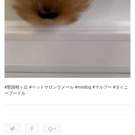
#聖蹟桜ヶ丘
#ペットサロンラメール
#mixdog
#マルプー
#タイニ
ープードル