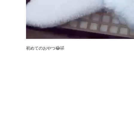
初めてのおやつ😂🤣