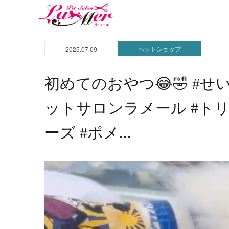
ペットショップ
2025.07.09
初めてのおやつ😂🤣 #せ
ットサロンラメール #トリ
ーズ #ポメ...