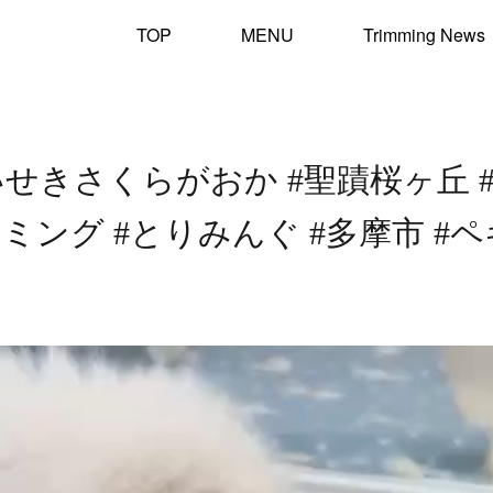
TOP
MENU
Trimming News
いせきさくらがおか #聖蹟桜ヶ丘 
ミング #とりみんぐ #多摩市 #